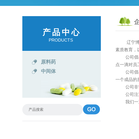
产品中心
PRODUCTS
辽宁
素质教育，
公司倡导高
原料药
点一滴对员
中间体
公司倡导向
一个成品的
公司非常注
公司注重做
我们一直怀