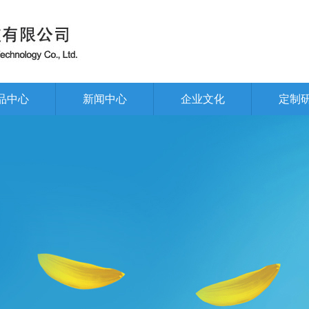
品中心
新闻中心
企业文化
定制