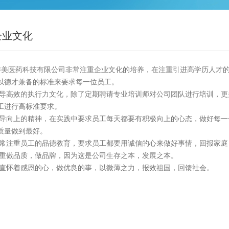
企业文化
博美医药科技有限公司
非常注重企业文化的培养，在注重引进高学历人才
以德才兼备的标准来要求每一位员工。
效的执行力文化，除了定期聘请专业培训师对公司团队进行培训，更
工进行高标准要求。
上的精神，在实践中要求员工每天都要有积极向上的心态，做好每一
质量做到最好。
重员工的品德教育，要求员工都要用诚信的心来做好事情，回报家庭
品质，做品牌，因为这是公司生存之本，发展之本。
着感恩的心，做优良的事，以微薄之力，报效祖国，回馈社会。