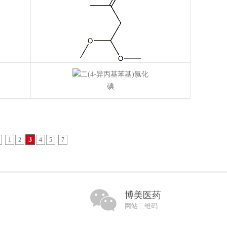
3
1
2
4
5
7
博美医药
网站二维码