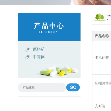
产品中心
PRODUCTS
产品名称
原料药
中间体
卡巴他赛
新吲哚菁
安吖啶