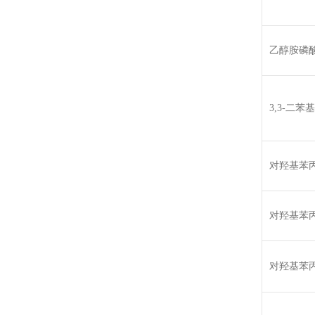
乙醇胺磷
3,3-二苯
对羟基苯
对羟基苯
对羟基苯